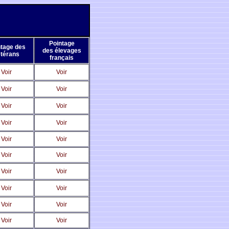
Pointage
ntage des
des élevages
térans
français
Voir
Voir
Voir
Voir
Voir
Voir
Voir
Voir
Voir
Voir
Voir
Voir
Voir
Voir
Voir
Voir
Voir
Voir
Voir
Voir