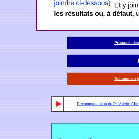
joindre ci-dessous).
Et y joi
les résultats ou, à défaut,
Protocole des
Document à jo
Recommandation du Pr. Valérie Chetb