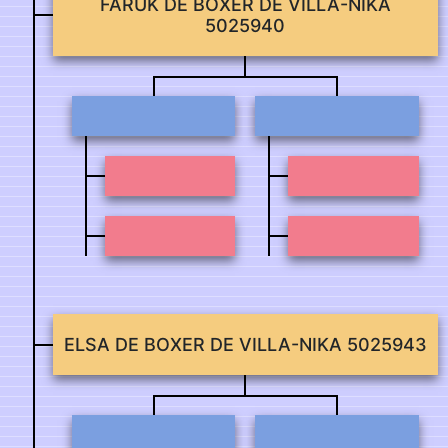
FARUK DE BOXER DE VILLA-NIKA
5025940
ELSA DE BOXER DE VILLA-NIKA 5025943