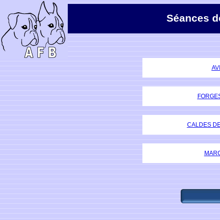
Séances de
AV
FORGES
CALDES DE 
MARC